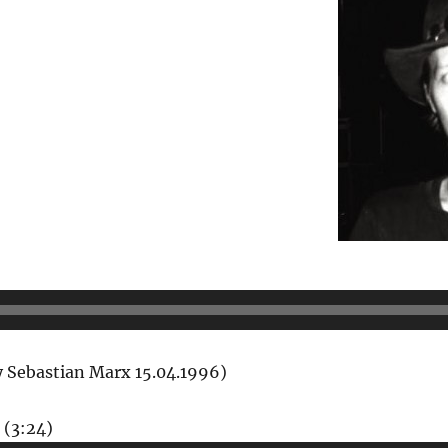
o-
r
 Sebastian Marx 15.04.1996)
Audio-
 (3:24)