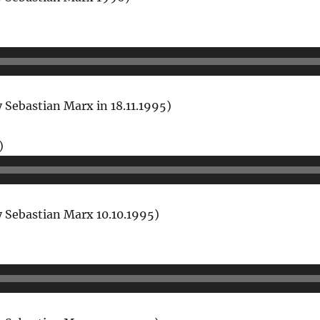
o-
er
Sebastian Marx in 18.11.1995)
Audio-
)
Player
 Sebastian Marx 10.10.1995)
udio-
layer