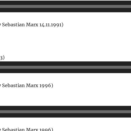
Player
 Sebastian Marx 14.11.1991)
Audio-
3)
Player
y Sebastian Marx 1996)
dio-
yer
y Sebastian Marx 1996)