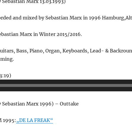
 Sebastian Marx 13.03.1993)
corded and mixed by Sebastian Marx in 1996 Hamburg,Al
ebastian Marx in Winter 2015/2016.
uitars, Bass, Piano, Organ, Keyboards, Lead- & Backroun
ming.
Audio-
3:19)
Player
 Sebastian Marx 1996) – Outtake
 1995:
„DE LA FREAK“