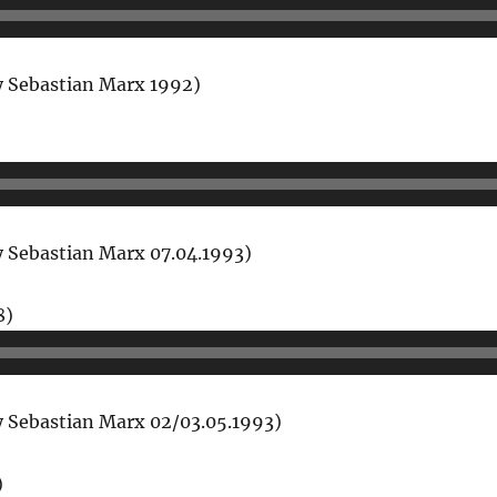
Player
 Sebastian Marx 1992)
o-
r
 Sebastian Marx 07.04.1993)
Audio-
38)
Player
 Sebastian Marx 02/03.05.1993)
Audio-
2)