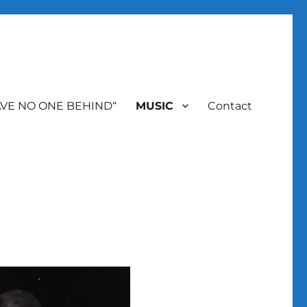
AVE NO ONE BEHIND“
MUSIC
Contact