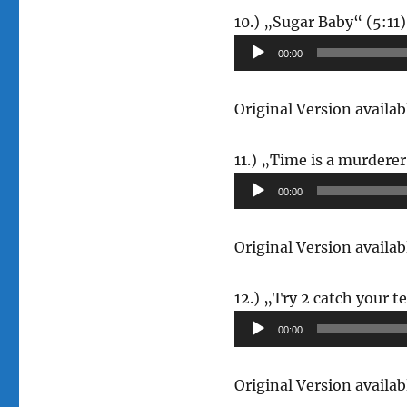
10.) „Sugar Baby“ (5:11)
00:00
Original Version avail
11.) „Time is a murderer
00:00
Original Version avail
12.) „Try 2 catch your t
00:00
Original Version avail