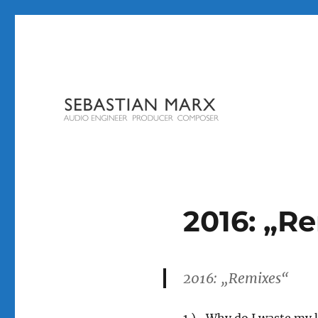
2016: „R
2016: „Remixes“