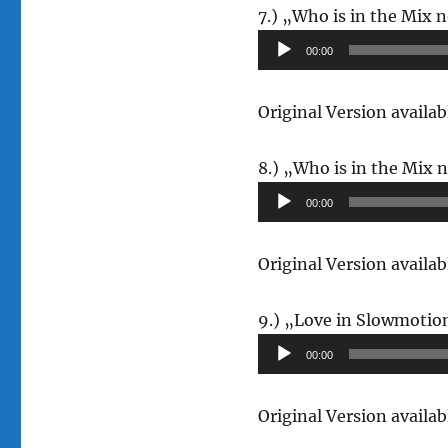
7.) „Who is in the Mix 
00:00
Original Version avail
8.) „Who is in the Mix 
00:00
Original Version avail
9.) „Love in Slowmotion
00:00
Original Version avail