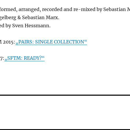
formed, arranged, recorded and re-mixed by Sebastian 
gelberg & Sebastian Marx.
ed by Sven Hessmann.
 2015:
„PAIRS: SINGLE COLLECTION“
7:
„SFTM: READY?“