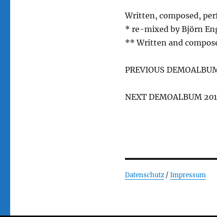
Written, composed, per
* re-mixed by Björn En
** Written and compos
PREVIOUS DEMOALBUM
NEXT DEMOALBUM 201
Datenschutz
/
Impressum